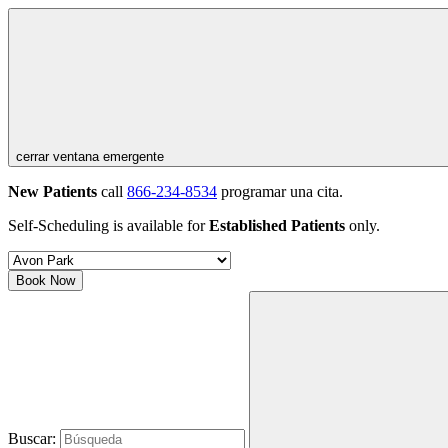
cerrar ventana emergente
New Patients
call
866-234-8534
programar una cita.
Self-Scheduling is available for
Established Patients
only.
Book Now
Buscar: