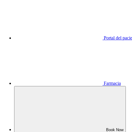
Portal del paci
Farmacia
Book Now