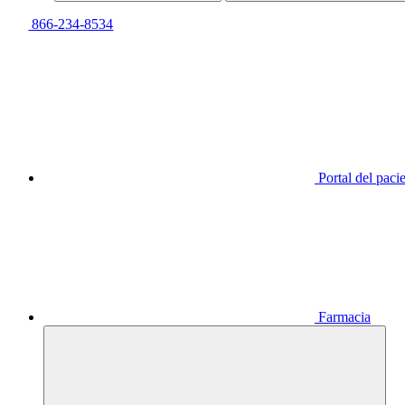
866-234-8534
Portal del paci
Farmacia