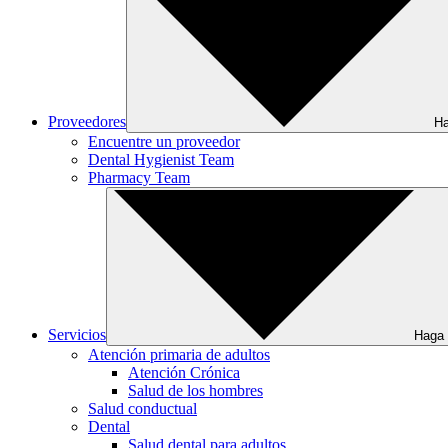
Proveedores
Ha
Encuentre un proveedor
Dental Hygienist Team
Pharmacy Team
Servicios
Haga 
Atención primaria de adultos
Atención Crónica
Salud de los hombres
Salud conductual
Dental
Salud dental para adultos