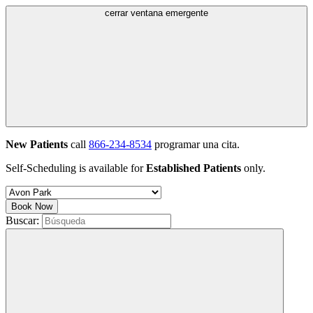
cerrar ventana emergente
New Patients
call
866-234-8534
programar una cita.
Self-Scheduling is available for
Established Patients
only.
Book Now
Buscar: