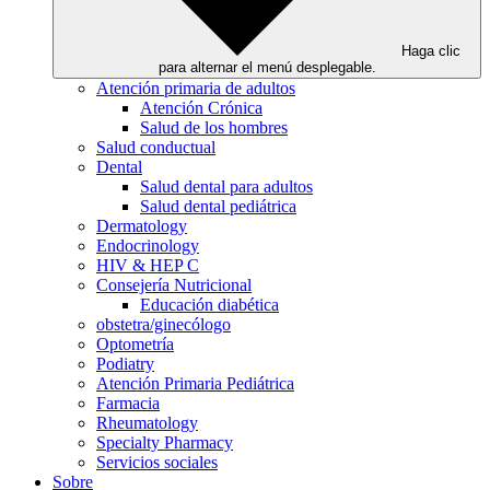
Haga clic
para alternar el menú desplegable.
Atención primaria de adultos
Atención Crónica
Salud de los hombres
Salud conductual
Dental
Salud dental para adultos
Salud dental pediátrica
Dermatology
Endocrinology
HIV & HEP C
Consejería Nutricional
Educación diabética
obstetra/ginecólogo
Optometría
Podiatry
Atención Primaria Pediátrica
Farmacia
Rheumatology
Specialty Pharmacy
Servicios sociales
Sobre