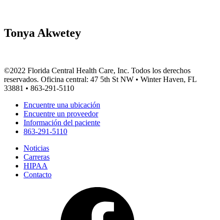
Tonya Akwetey
©2022 Florida Central Health Care, Inc. Todos los derechos
reservados. Oficina central: 47 5th St NW • Winter Haven, FL
33881 • 863-291-5110
Encuentre una ubicación
Encuentre un proveedor
Información del paciente
863-291-5110
Noticias
Carreras
HIPAA
Contacto