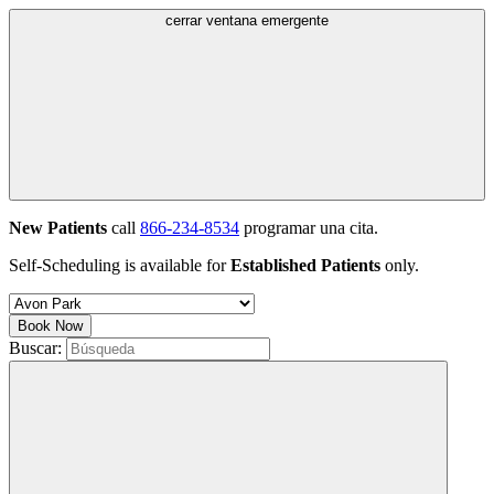
cerrar ventana emergente
New Patients
call
866-234-8534
programar una cita.
Self-Scheduling is available for
Established Patients
only.
Book Now
Buscar: