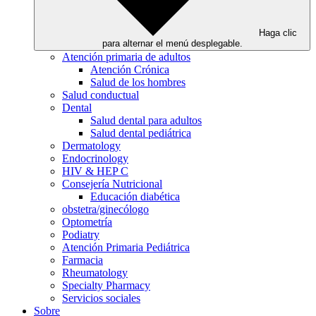
Haga clic
para alternar el menú desplegable.
Atención primaria de adultos
Atención Crónica
Salud de los hombres
Salud conductual
Dental
Salud dental para adultos
Salud dental pediátrica
Dermatology
Endocrinology
HIV & HEP C
Consejería Nutricional
Educación diabética
obstetra/ginecólogo
Optometría
Podiatry
Atención Primaria Pediátrica
Farmacia
Rheumatology
Specialty Pharmacy
Servicios sociales
Sobre