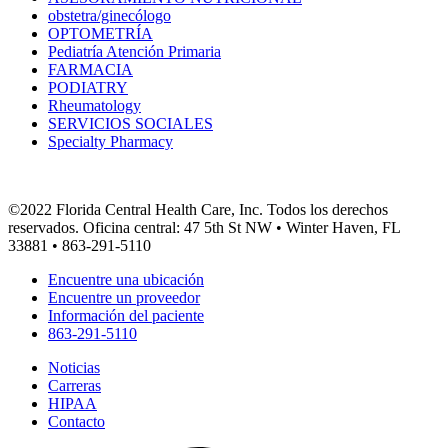
obstetra/ginecólogo
OPTOMETRÍA
Pediatría Atención Primaria
FARMACIA
PODIATRY
Rheumatology
SERVICIOS SOCIALES
Specialty Pharmacy
©2022 Florida Central Health Care, Inc. Todos los derechos
reservados. Oficina central: 47 5th St NW • Winter Haven, FL
33881 • 863-291-5110
Encuentre una ubicación
Encuentre un proveedor
Información del paciente
863-291-5110
Noticias
Carreras
HIPAA
Contacto