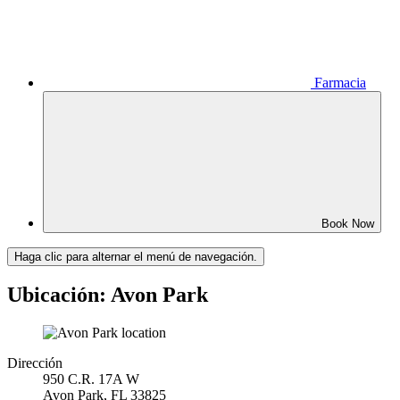
Farmacia
Book Now
Haga clic para alternar el menú de navegación.
Ubicación: Avon Park
Dirección
950 C.R. 17A W
Avon Park, FL 33825