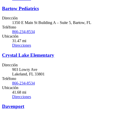
Bartow Pediatrics
Dirección
1350 E Main St Building A – Suite 5, Bartow, FL
Teléfono
866-234-8534
Ubicación
31.47 mi
Direcciones
Crystal Lake Elementary
Dirección
903 Lowry Ave
Lakeland, FL 33801
Teléfono
866-234-8534
Ubicación
41.68 mi
Direcciones
Davenport