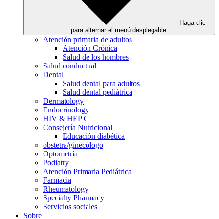
Haga clic
para alternar el menú desplegable.
Atención primaria de adultos
Atención Crónica
Salud de los hombres
Salud conductual
Dental
Salud dental para adultos
Salud dental pediátrica
Dermatology
Endocrinology
HIV & HEP C
Consejería Nutricional
Educación diabética
obstetra/ginecólogo
Optometría
Podiatry
Atención Primaria Pediátrica
Farmacia
Rheumatology
Specialty Pharmacy
Servicios sociales
Sobre