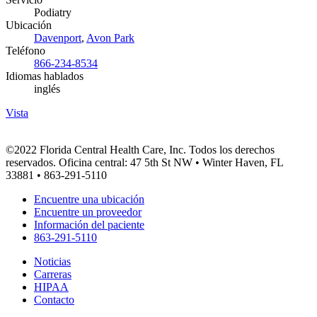
Podiatry
Ubicación
Davenport
,
Avon Park
Teléfono
866-234-8534
Idiomas hablados
inglés
Vista
©2022 Florida Central Health Care, Inc. Todos los derechos
reservados. Oficina central: 47 5th St NW • Winter Haven, FL
33881 • 863-291-5110
Encuentre una ubicación
Encuentre un proveedor
Información del paciente
863-291-5110
Noticias
Carreras
HIPAA
Contacto