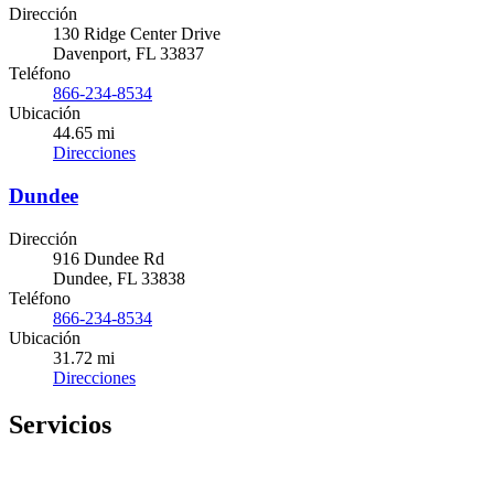
Dirección
130 Ridge Center Drive
Davenport, FL 33837
Teléfono
866-234-8534
Ubicación
44.65 mi
Direcciones
Dundee
Dirección
916 Dundee Rd
Dundee, FL 33838
Teléfono
866-234-8534
Ubicación
31.72 mi
Direcciones
Servicios