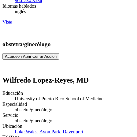
866-234-8534
Idiomas hablados
inglés
Vista
obstetra/ginecólogo
Acordeón Abrir Cerrar Acción
Wilfredo Lopez-Reyes, MD
Educación
University of Puerto Rico School of Medicine
Especialidad
obstetra/ginecólogo
Servicio
obstetra/ginecólogo
Ubicación
Lake Wales
,
Avon Park
,
Davenport