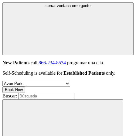
cerrar ventana emergente
New Patients
call
866-234-8534
programar una cita.
Self-Scheduling is available for
Established Patients
only.
Book Now
Buscar: