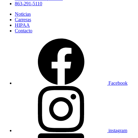
863-291-5110
Noticias
Carreras
HIPAA
Contacto
Facebook
instagram