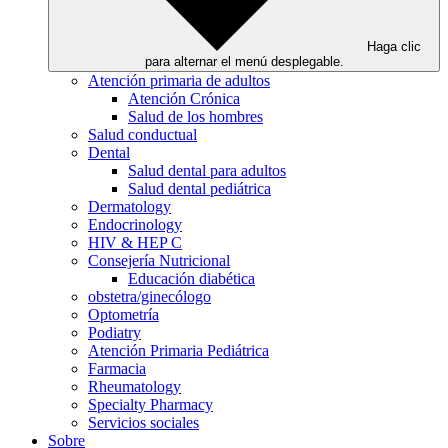
Haga clic
para alternar el menú desplegable.
Atención primaria de adultos
Atención Crónica
Salud de los hombres
Salud conductual
Dental
Salud dental para adultos
Salud dental pediátrica
Dermatology
Endocrinology
HIV & HEP C
Consejería Nutricional
Educación diabética
obstetra/ginecólogo
Optometría
Podiatry
Atención Primaria Pediátrica
Farmacia
Rheumatology
Specialty Pharmacy
Servicios sociales
Sobre