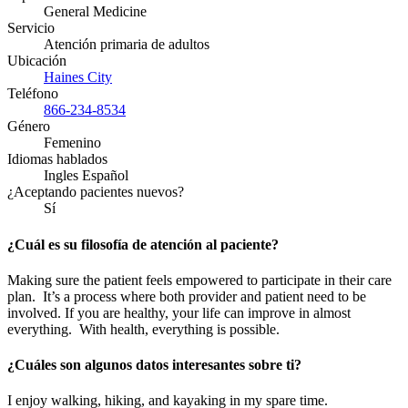
General Medicine
Servicio
Atención primaria de adultos
Ubicación
Haines City
Teléfono
866-234-8534
Género
Femenino
Idiomas hablados
Ingles Español
¿Aceptando pacientes nuevos?
Sí
¿Cuál es su filosofía de atención al paciente?
Making sure the patient feels empowered to participate in their care
plan. It’s a process where both provider and patient need to be
involved. If you are healthy, your life can improve in almost
everything. With health, everything is possible.
¿Cuáles son algunos datos interesantes sobre ti?
I enjoy walking, hiking, and kayaking in my spare time.