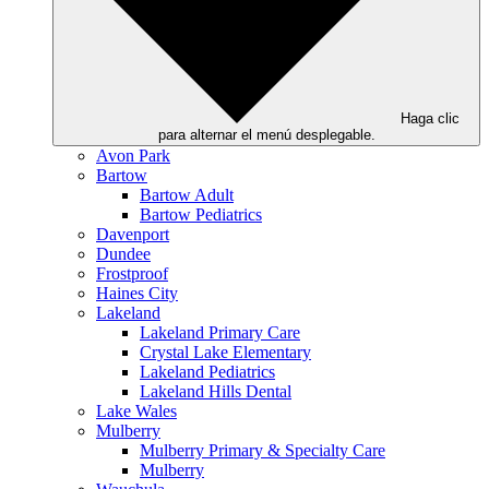
Haga clic
para alternar el menú desplegable.
Avon Park
Bartow
Bartow Adult
Bartow Pediatrics
Davenport
Dundee
Frostproof
Haines City
Lakeland
Lakeland Primary Care
Crystal Lake Elementary
Lakeland Pediatrics
Lakeland Hills Dental
Lake Wales
Mulberry
Mulberry Primary & Specialty Care
Mulberry