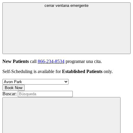
cerrar ventana emergente
New Patients
call
866-234-8534
programar una cita.
Self-Scheduling is available for
Established Patients
only.
Book Now
Buscar: