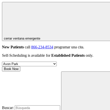
cerrar ventana emergente
New Patients
call
866-234-8534
programar una cita.
Self-Scheduling is available for
Established Patients
only.
Book Now
Buscar: