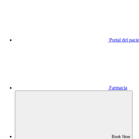
Portal del paci
Farmacia
Book Now