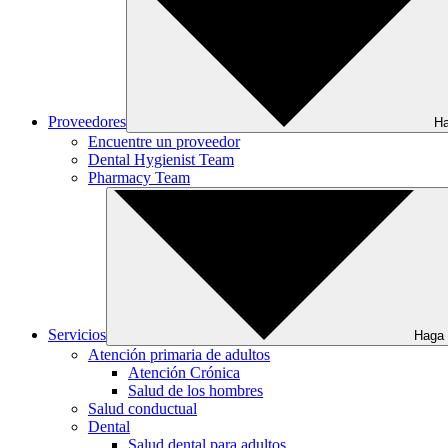
Proveedores
Ha
Encuentre un proveedor
Dental Hygienist Team
Pharmacy Team
Servicios
Haga 
Atención primaria de adultos
Atención Crónica
Salud de los hombres
Salud conductual
Dental
Salud dental para adultos