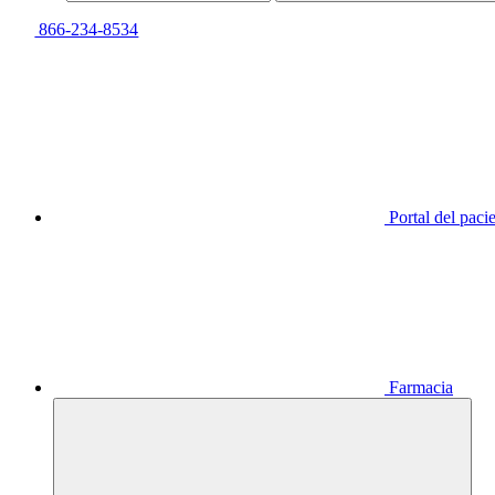
866-234-8534
Portal del paci
Farmacia