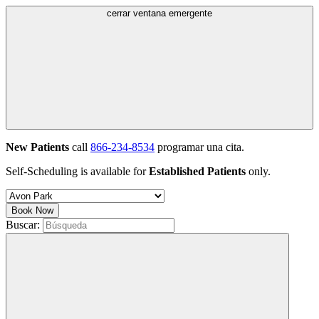
cerrar ventana emergente
New Patients
call
866-234-8534
programar una cita.
Self-Scheduling is available for
Established Patients
only.
Book Now
Buscar: