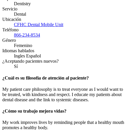
Dentistry
Servicio
Dental
Ubicación
CFHC Dental Mobile Unit
Teléfono
866-234-8534
Género
Femenino
Idiomas hablados
Ingles Español
¿Aceptando pacientes nuevos?
Sí
¿Cuál es su filosofía de atención al paciente?
My
patient care philosophy is to treat everyone as I would want to
be treated, with kindness and respect. I educate my patients about
dental disease and the link to systemic diseases.
¿Cómo su trabajo mejora vidas?
My work improves lives by reminding people that a healthy mouth
promotes a healthy body.