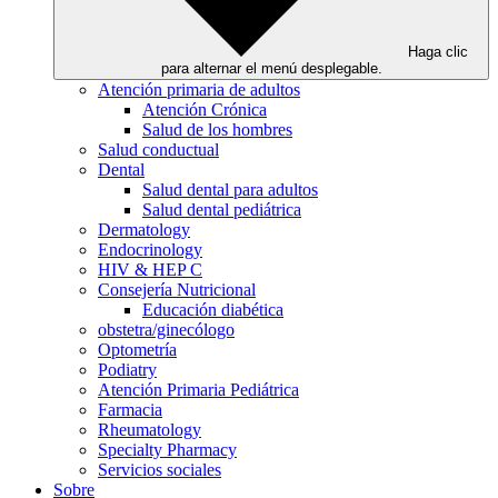
Haga clic
para alternar el menú desplegable.
Atención primaria de adultos
Atención Crónica
Salud de los hombres
Salud conductual
Dental
Salud dental para adultos
Salud dental pediátrica
Dermatology
Endocrinology
HIV & HEP C
Consejería Nutricional
Educación diabética
obstetra/ginecólogo
Optometría
Podiatry
Atención Primaria Pediátrica
Farmacia
Rheumatology
Specialty Pharmacy
Servicios sociales
Sobre