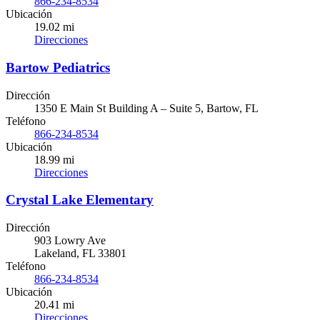
866-234-8534
Ubicación
19.02 mi
Direcciones
Bartow Pediatrics
Dirección
1350 E Main St Building A – Suite 5, Bartow, FL
Teléfono
866-234-8534
Ubicación
18.99 mi
Direcciones
Crystal Lake Elementary
Dirección
903 Lowry Ave
Lakeland, FL 33801
Teléfono
866-234-8534
Ubicación
20.41 mi
Direcciones