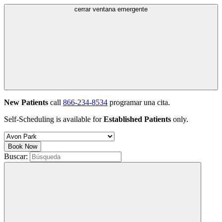
cerrar ventana emergente
New Patients
call
866-234-8534
programar una cita.
Self-Scheduling is available for
Established Patients
only.
Book Now
Buscar: