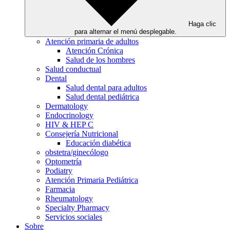
Haga clic
para alternar el menú desplegable.
Atención primaria de adultos
Atención Crónica
Salud de los hombres
Salud conductual
Dental
Salud dental para adultos
Salud dental pediátrica
Dermatology
Endocrinology
HIV & HEP C
Consejería Nutricional
Educación diabética
obstetra/ginecólogo
Optometría
Podiatry
Atención Primaria Pediátrica
Farmacia
Rheumatology
Specialty Pharmacy
Servicios sociales
Sobre