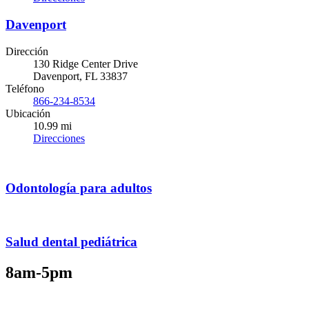
Davenport
Dirección
130 Ridge Center Drive
Davenport, FL 33837
Teléfono
866-234-8534
Ubicación
10.99 mi
Direcciones
Odontología para adultos
Salud dental pediátrica
8am-5pm